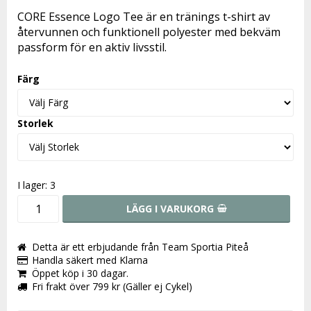
Lägg till i favoritlistan
CORE Essence Logo Tee är en tränings t-shirt av
återvunnen och funktionell polyester med bekväm
passform för en aktiv livsstil.
Färg
Storlek
I lager: 3
LÄGG I VARUKORG
Detta är ett erbjudande från Team Sportia Piteå
Handla säkert med Klarna
Öppet köp i 30 dagar.
Fri frakt över 799 kr (Gäller ej Cykel)