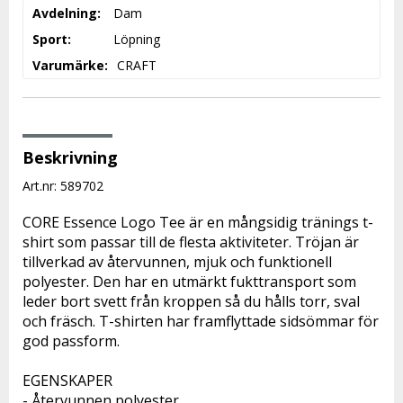
Avdelning
Dam
Sport
Löpning
Varumärke
CRAFT
Beskrivning
Art.nr: 589702
CORE Essence Logo Tee är en mångsidig tränings t-
shirt som passar till de flesta aktiviteter. Tröjan är 
tillverkad av återvunnen, mjuk och funktionell 
polyester. Den har en utmärkt fukttransport som 
leder bort svett från kroppen så du hålls torr, sval 
och fräsch. T-shirten har framflyttade sidsömmar för 
god passform. 
EGENSKAPER 
- Återvunnen polyester