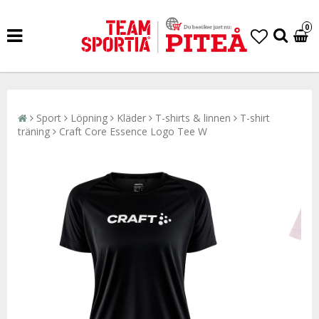
0
Sport
Löpning
Kläder
T-shirts & linnen
T-shirt
träning
Craft Core Essence Logo Tee W