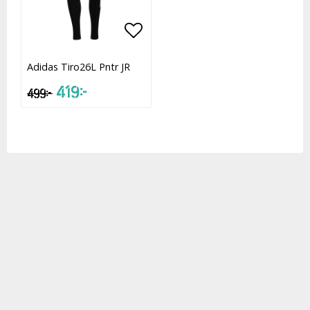
Lägg till i favoritlistan
Adidas Tiro26L Pntr JR
419 kr
499 kr