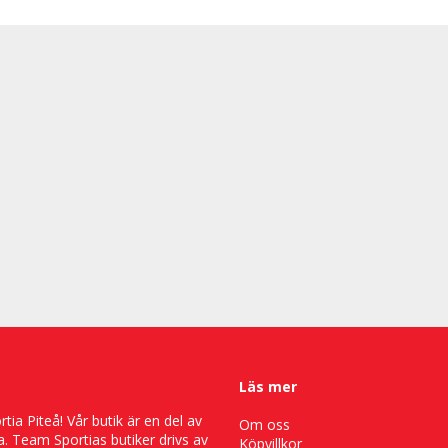
Läs mer
ia Piteå! Vår butik är en del av
Om oss
. Team Sportias butiker drivs av
Köpvillkor