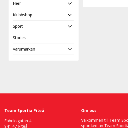
Herr
Klubbshop
Sport
Stories
Varumärken
Team Sportia Piteå
Om oss
Välkommen till Team Sport
Fabriksgatan 4
sportkedjan Team Sportia
941 47 Piteå