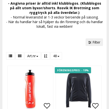
- Angivna priser är alltid inkl klubblogos. (Klubblogos
på allt utom byxor/shorts. Rosvik IK Brottning som
ryggtryck på alla överdelar.)
- Normal leveranstid är 1-3 veckor beroende på säsong.
- När du handlar här så hjälper du din förening och du handlar
lokalt, fast via webben!
Filter
Art.nr
48
- 19%