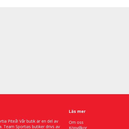
Läs mer
ia Piteå! Vår butik är en del av
Om oss
. Team Sportias butiker drivs av
Köpvillkor