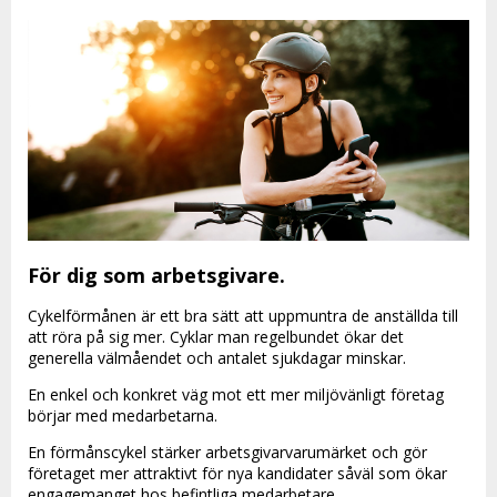
För dig som arbetsgivare.
Cykelförmånen är ett bra sätt att uppmuntra de anställda till
att röra på sig mer. Cyklar man regelbundet ökar det
generella välmåendet och antalet sjukdagar minskar.
En enkel och konkret väg mot ett mer miljövänligt företag
börjar med medarbetarna.
En förmånscykel stärker arbetsgivarvarumärket och gör
företaget mer attraktivt för nya kandidater såväl som ökar
engagemanget hos befintliga medarbetare.