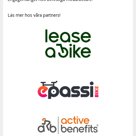
Läs mer hos våra partners!