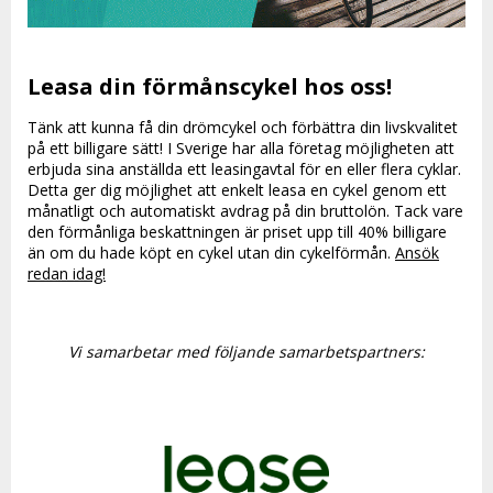
Leasa din förmånscykel hos oss!
Tänk att kunna få din drömcykel och förbättra din livskvalitet
på ett billigare sätt! I Sverige har alla företag möjligheten att
erbjuda sina anställda ett leasingavtal för en eller flera cyklar.
Detta ger dig möjlighet att enkelt leasa en cykel genom ett
månatligt och automatiskt avdrag på din bruttolön. Tack vare
den förmånliga beskattningen är priset upp till 40% billigare
än om du hade köpt en cykel utan din cykelförmån.
Ansök
redan idag!
Vi samarbetar med följande samarbetspartners: