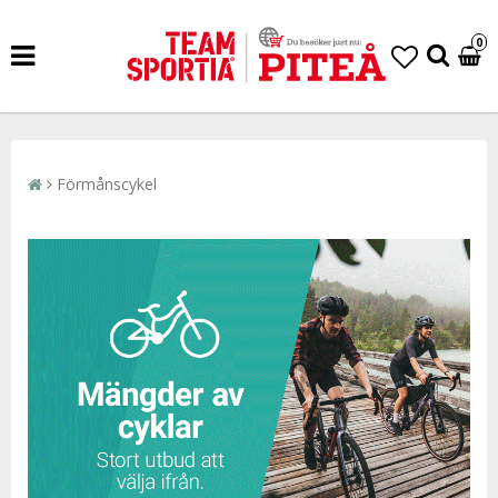
0
Förmånscykel