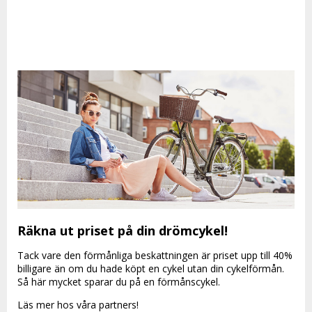
Räkna ut priset på din drömcykel!
Tack vare den förmånliga beskattningen är priset upp till 40%
billigare än om du hade köpt en cykel utan din cykelförmån.
Så här mycket sparar du på en förmånscykel.
Läs mer hos våra partners!